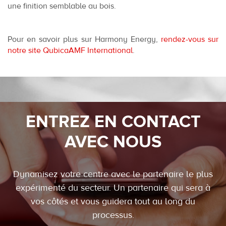
une finition semblable au bois.
Pour en savoir plus sur Harmony Energy,
rendez-vous sur
notre site QubicaAMF International
.
ENTREZ EN CONTACT
AVEC NOUS
Dynamisez votre centre avec le partenaire le plus
expérimenté du secteur. Un partenaire qui sera à
vos côtés et vous guidera tout au long du
processus.