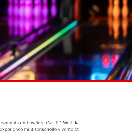
uipements de bowling. Ce LED Wall de
expérience multisensorielle vivante et