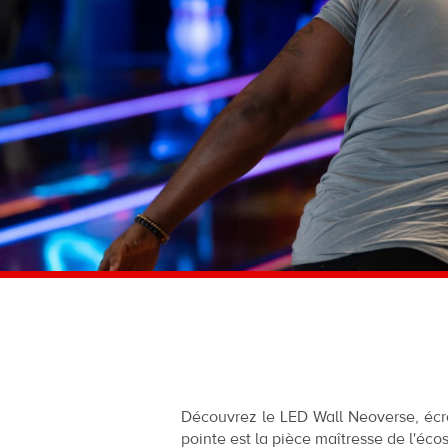
Découvrez le LED Wall Neoverse, écr
pointe est la pièce maîtresse de l'éc