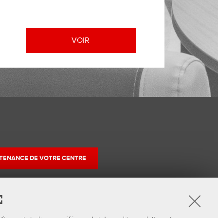
VOIR
TENANCE DE VOTRE CENTRE
E
r