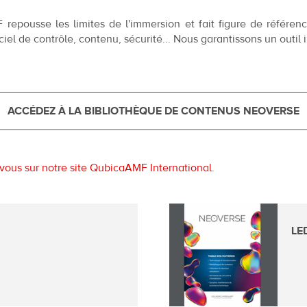
pousse les limites de l'immersion et fait figure de référen
giciel de contrôle, contenu, sécurité... Nous garantissons un outil
ACCÉDEZ À LA BIBLIOTHÈQUE DE CONTENUS NEOVERSE
vous sur notre site QubicaAMF International.
Download
LE