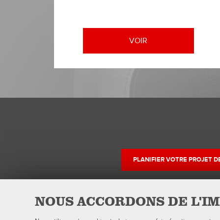
VOIR
PLANIFIER VOTRE PROJET 
NOUS ACCORDONS DE L'IM
QUBICAAMF WORLDWIDE LLC
Produits