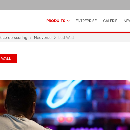
PRODUITS
ENTREPRISE
GALERIE
NE
rface de scoring
Neoverse
Led Wall
 WALL