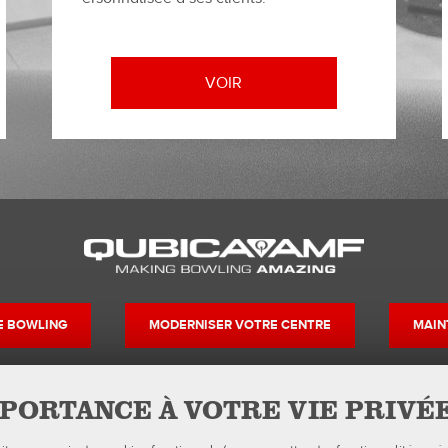
VOIR
DE BOWLING
MODERNISER VOTRE CENTRE
MAIN
PORTANCE À VOTRE VIE PRIVÉ
Contacts
Suivez-nous su