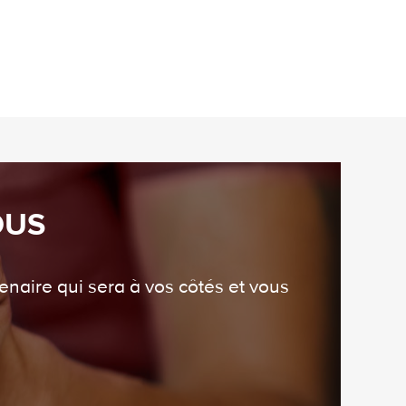
OUS
enaire qui sera à vos côtés et vous