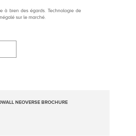
ce à bien des égards. Technologie de
 inégalé sur le marché.
DWALL NEOVERSE BROCHURE