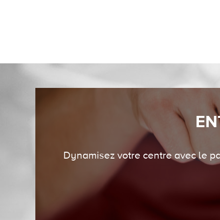
EN
Dynamisez votre centre avec le par