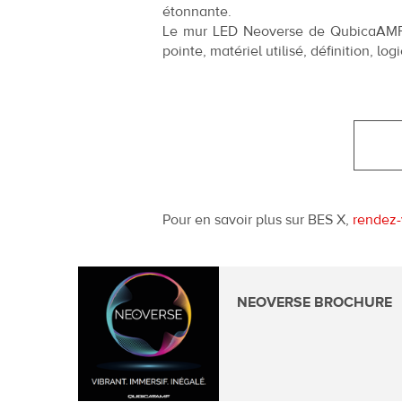
étonnante.
Le mur LED Neoverse de QubicaAMF re
pointe, matériel utilisé, définition, lo
Pour
en savoir plus sur BES X,
rendez-
Download
NEOVERSE BROCHURE