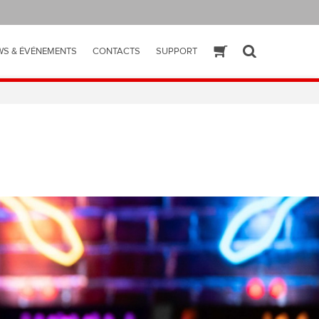
WS & ÉVÉNEMENTS
CONTACTS
SUPPORT
ESHOP
SEARCH