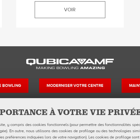
VOIR
DE BOWLING
MODERNISER VOTRE CENTRE
MAIN
PORTANCE À VOTRE VIE PRIVÉ
Contacts
Suivez-nous su
site, y compris des cookies fonctionnels (pour permettre des fonctionnalités spéc
Formulaires FDS
Facebook
Instagr
Yo
e). En outre, nous utilisons des cookies de profilage ou des technologies simil
Politique de confidentialité
Politique en matière de cookies
es préférences indiquées lors de votre navigation). Les cookies de profilage sont