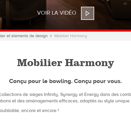
VOIR LA VIDÉO
lier et éléments de design
Mobilier Harmony
Mobilier Harmony
Conçu pour le bowling. Conçu pour vous.
llections de sièges Infinity, Synergy et Energy dans des com
utions et des aménagements efficaces, adaptés au style unique 
oubliable, encore et encore !