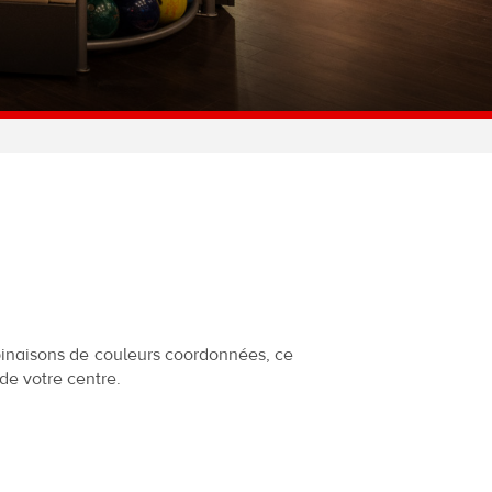
binaisons de couleurs coordonnées, ce
de votre centre.