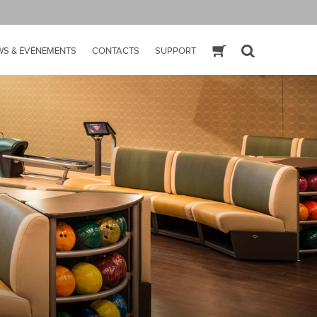
WS & ÉVÉNEMENTS
CONTACTS
SUPPORT
ESHOP
SEARCH