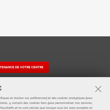
TENANCE DE VOTRE CENTRE
E
r
ifiques et stocker vos préférences) et des cookies analytiques (pour
am
uTube
aires, y compris des cookies tiers (pour personnaliser nos services,
 facultatifs et ne sont utilisés que lorsque vous les avez acceptés en