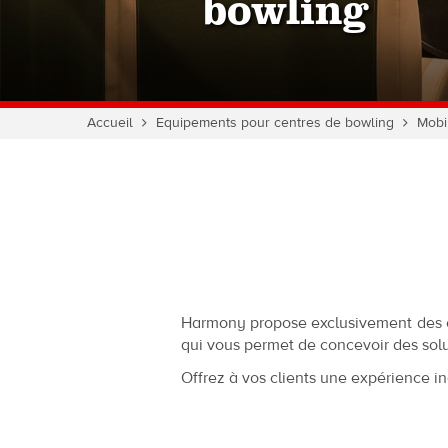
bowling
Vous
Accueil
Equipements pour centres de bowling
Mobi
êtes
ici :
Harmony propose exclusivement des co
qui vous permet de concevoir des sol
Offrez à vos clients une expérience in