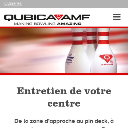
SUIVEZ-
CARRIÈRES
NOUS
SUR
Navigation
Toggl
navig
Entretien de votre
centre
De la zone d’approche au pin deck, à