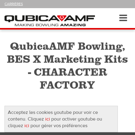
SUIVEZ-
CARRIÈRES
NOUS
SUR
Navigation
Toggl
navig
QubicaAMF Bowling,
BES X Marketing Kits
- CHARACTER
FACTORY
Acceptez les cookies youtube pour voir ce
contenu. Cliquez
ici
pour activer youtube ou
cliquez
ici
pour gérer vos préférences