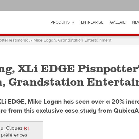
PRODUITS
ENTREPRISE
GALERIE
NE
terTestimonial - Mike Logan, Grandstation Entertainment
g, XLi EDGE PisnpotterT
, Grandstation Enterta
XLi EDGE, Mike Logan has seen over a 20% incre
re from this exclusive case study from Qubica
nu. Cliquez
ici
 préférences