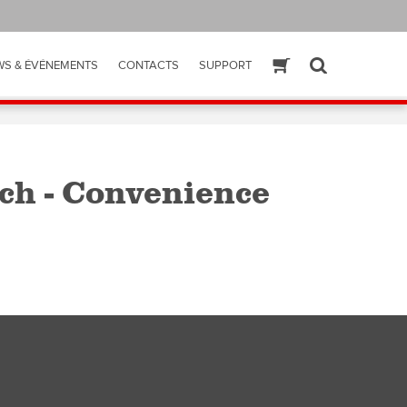
WS & ÉVÉNEMENTS
CONTACTS
SUPPORT
ESHOP
SEARCH
h - Convenience