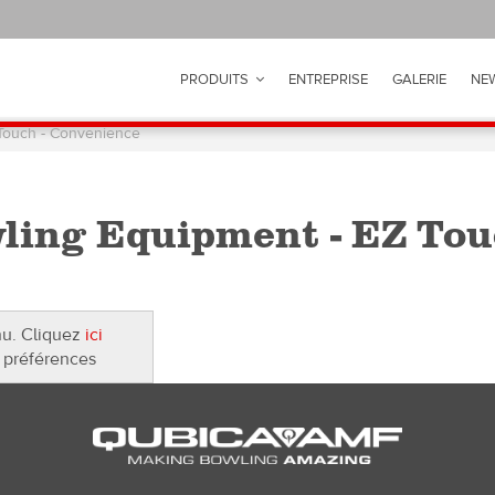
PRODUITS
ENTREPRISE
GALERIE
NE
Touch - Convenience
ing Equipment - EZ Touc
nu. Cliquez
ici
 préférences