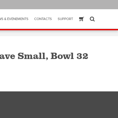
WS & ÉVÉNEMENTS
CONTACTS
SUPPORT
ESHOP
SEARCH
ave Small, Bowl 32