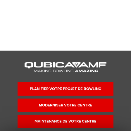
PLANIFIER VOTRE PROJET DE BOWLING
MODERNISER VOTRE CENTRE
MAINTENANCE DE VOTRE CENTRE