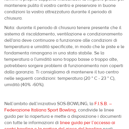
mantenere pulito il vostro centro e preservare in buone
condizioni la vostra attrezzatura durante il periodo di
chiusura.
Nota: durante il periodo di chiusura tenere presente che il
sistema di riscaldamento, ventilazione e condizionamento
dell'aria deve continuare a funzionare alle condizioni di
temperatura e umidità specificate, in modo che le piste e le
fondamenta rimangano in uno stato stabile. Se la
temperatura o l'umidità sono troppo basse o troppo alte,
potrebbero sorgere problemi di funzionamento non coperti
dalla garanzia. Ti consigliamo di mantenere il tuo centro
nelle seguenti condizioni: temperatura (20 ° C - 23 ° C),
umidità (40% -60%).
Nell’ambito dell’iniziativa SOS-BOWLING, la
F.I.S.B. –
Federazione Italiana Sport Bowling
, condivide le linee
guida per la riapertura e mette a disposizione i documenti
con tutte le informazioni di
linee guida per l’accesso ai
centri bowling e la pratica del gioco del bowling
negli