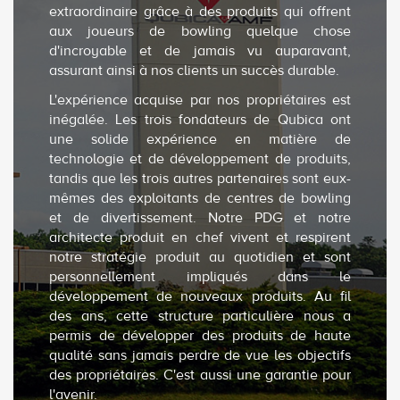
extraordinaire grâce à des produits qui offrent
aux joueurs de bowling quelque chose
d'incroyable et de jamais vu auparavant,
assurant ainsi à nos clients un succès durable.
L'expérience acquise par nos propriétaires est
inégalée. Les trois fondateurs de Qubica ont
une solide expérience en matière de
technologie et de développement de produits,
tandis que les trois autres partenaires sont eux-
mêmes des exploitants de centres de bowling
et de divertissement. Notre PDG et notre
architecte produit en chef vivent et respirent
notre stratégie produit au quotidien et sont
personnellement impliqués dans le
développement de nouveaux produits. Au fil
des ans, cette structure particulière nous a
permis de développer des produits de haute
qualité sans jamais perdre de vue les objectifs
des propriétaires. C'est aussi une garantie pour
l'avenir.