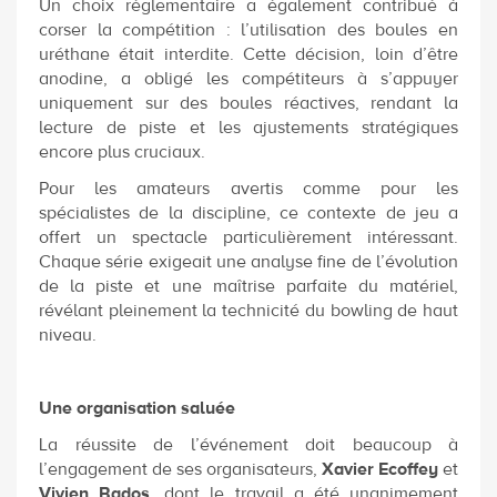
Un choix réglementaire a également contribué à
corser la compétition : l’utilisation des boules en
uréthane était interdite. Cette décision, loin d’être
anodine, a obligé les compétiteurs à s’appuyer
uniquement sur des boules réactives, rendant la
lecture de piste et les ajustements stratégiques
encore plus cruciaux.
Pour les amateurs avertis comme pour les
spécialistes de la discipline, ce contexte de jeu a
offert un spectacle particulièrement intéressant.
Chaque série exigeait une analyse fine de l’évolution
de la piste et une maîtrise parfaite du matériel,
révélant pleinement la technicité du bowling de haut
niveau.
Une organisation saluée
La réussite de l’événement doit beaucoup à
l’engagement de ses organisateurs,
Xavier Ecoffey
et
Vivien Bados
, dont le travail a été unanimement