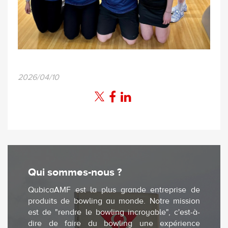
2026/04/10
Qui sommes-nous ?
QubicaAMF est la plus grande entreprise de
produits de bowling au monde. Notre mission
est de "rendre le bowling incroyable", c'est-à-
dire de faire du bowling une expérience