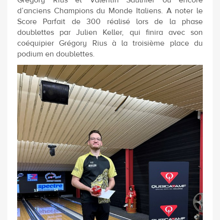
Grégory Rius et Valentin Saulnier ou encore
d’anciens Champions du Monde Italiens. A noter le
Score Parfait de 300 réalisé lors de la phase
doublettes par Julien Keller, qui finira avec son
coéquipier Grégory Rius à la troisième place du
podium en doublettes.