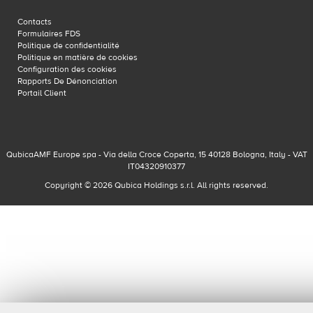
Contacts
Formulaires FDS
Politique de confidentialité
Politique en matière de cookies
Configuration des cookies
Rapports De Dénonciation
Portail Client
QubicaAMF Europe spa - Via della Croce Coperta, 15 40128 Bologna, Italy - VAT
IT04320910377
Copyright © 2026 Qubica Holdings s.r.l. All rights reserved.