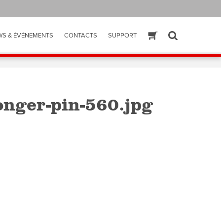
WS & ÉVÉNEMENTS
CONTACTS
SUPPORT
ESHOP
SEARCH
nger-pin-560.jpg