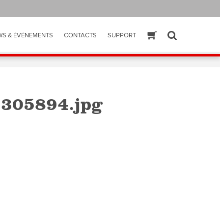
WS & ÉVÉNEMENTS
CONTACTS
SUPPORT
ESHOP
SEARCH
1305894.jpg