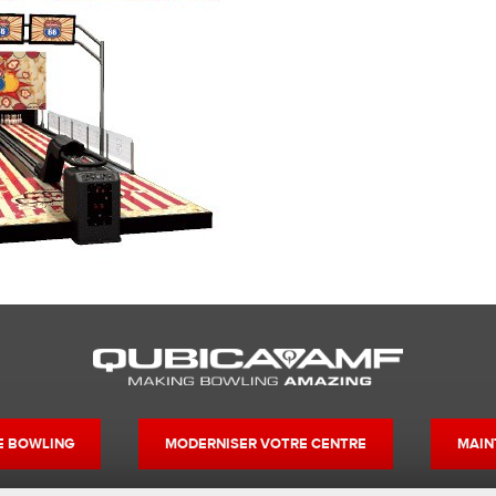
DE BOWLING
MODERNISER VOTRE CENTRE
MAIN