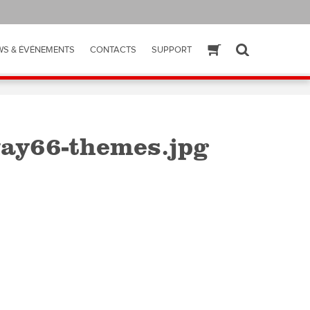
WS & ÉVÉNEMENTS
CONTACTS
SUPPORT
ESHOP
SEARCH
ay66-themes.jpg