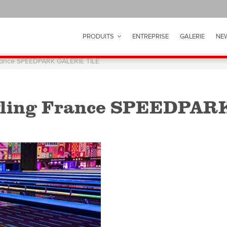
PRODUITS
ENTREPRISE
GALERIE
NE
ance SPEEDPARK GALERIE TILE
ling France SPEEDPAR