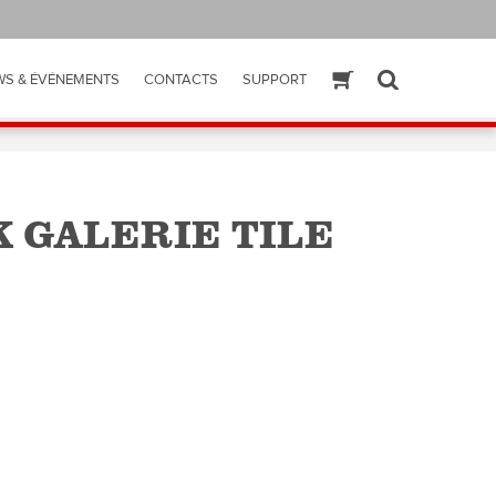
WS & ÉVÉNEMENTS
CONTACTS
SUPPORT
ESHOP
SEARCH
K GALERIE TILE