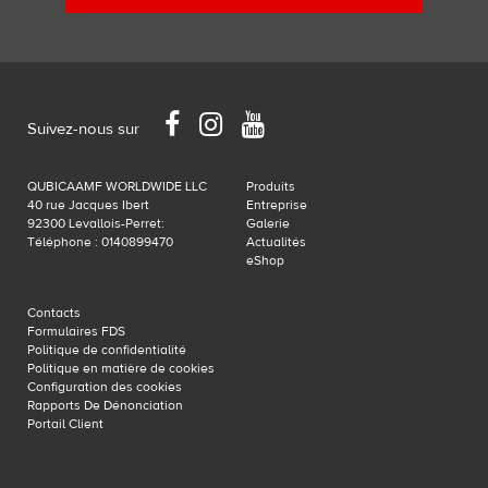
Facebook
Instagram
YouTube
Suivez-nous sur
QUBICAAMF WORLDWIDE LLC
Produits
40 rue Jacques Ibert
Entreprise
92300 Levallois-Perret:
Galerie
Téléphone : 0140899470
Actualités
eShop
Contacts
Formulaires FDS
Politique de confidentialité
Politique en matière de cookies
Configuration des cookies
Rapports De Dénonciation
Portail Client