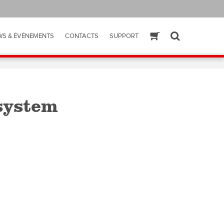
WS & ÉVÉNEMENTS
CONTACTS
SUPPORT
ESHOP
SEARCH
system