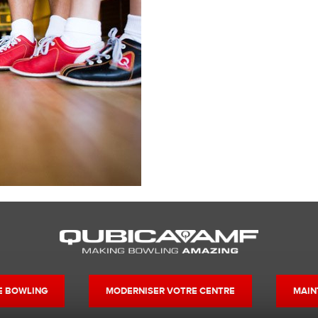
DE BOWLING
MODERNISER VOTRE CENTRE
MAIN