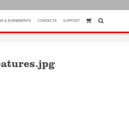
WS & ÉVÉNEMENTS
CONTACTS
SUPPORT
ESHOP
SEARCH
eatures.jpg