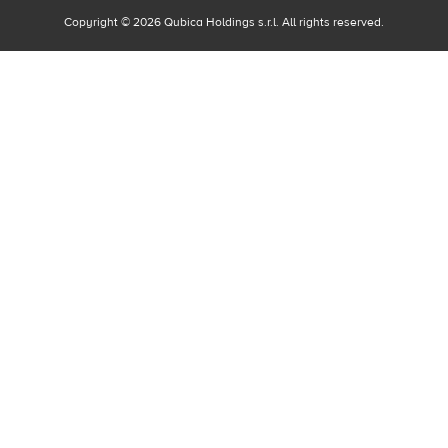
Copyright © 2026 Qubica Holdings s.r.l. All rights reserved.