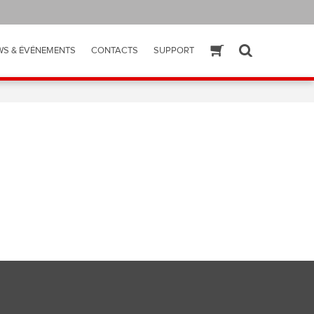
WS & ÉVÉNEMENTS
CONTACTS
SUPPORT
ESHOP
SEARCH