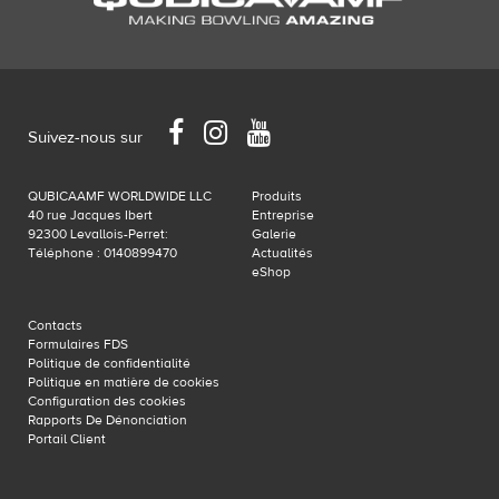
Facebook
Instagram
YouTube
Suivez-nous sur
QUBICAAMF WORLDWIDE LLC
Produits
40 rue Jacques Ibert
Entreprise
92300 Levallois-Perret:
Galerie
Téléphone : 0140899470
Actualités
eShop
Contacts
Formulaires FDS
Politique de confidentialité
Politique en matière de cookies
Configuration des cookies
Rapports De Dénonciation
Portail Client