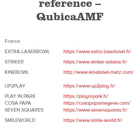
reference –
QubicaAMF
France
EXTRA-LASERBOWL
https://www.extra-laserbowl.fr/
STRIKER
https://www.striker-salaise.fr/
KINEBOWL
http://www.kinebowl-metz.com/
UP2PLAY
https://www.up2play.fr/
PLAY IN PARK
https://playinpark.fr/
COSA PAPA
https://cosapapamegeve.com/
SEVEN SQUARES
https://www.sevensquares.fr/
SMILEWORLD
https://www.smile-world.fr/