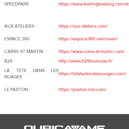
SPEEDPARK
https://www.kartingbowling.com/s
AUX ATELIERS
https://aux-ateliers.com/
ESPACE 360
https://espace360.net/rouen/
CARRE ST MARTIN
https://www.carre-st-martin.com/
B29
http://www.b29toulouse.fr/
LA TETE DANS LES
https://latetedanslesnuages.com/
NUAGES
LE PAXTON
https://paxton-mlv.com/