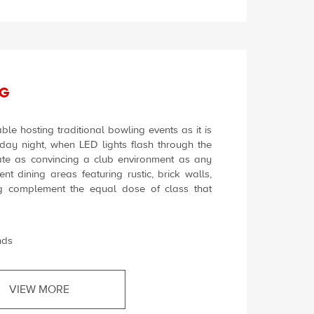
G
ble hosting traditional bowling events as it is
day night, when LED lights flash through the
te as convincing a club environment as any
nt dining areas featuring rustic, brick walls,
ng complement the equal dose of class that
nds
VIEW MORE