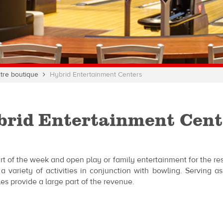
tre boutique
Hybrid Entertainment Centers
brid Entertainment Cent
t of the week and open play or family entertainment for the rest
a variety of activities in conjunction with bowling. Serving a
es provide a large part of the revenue.