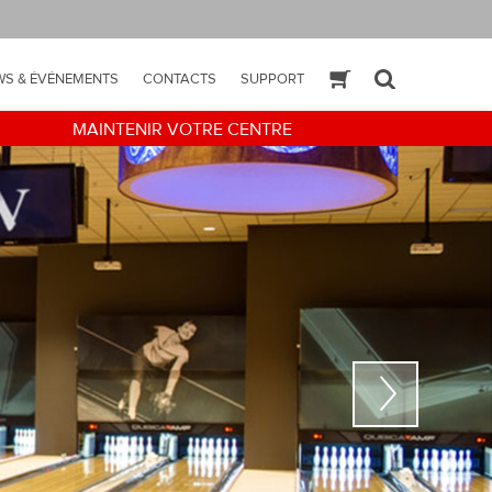
WS & ÉVÉNEMENTS
CONTACTS
SUPPORT
ESHOP
SEARCH
MAINTENIR VOTRE CENTRE