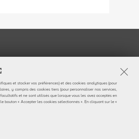
E
r
ifiques et stocker vos préférences) et des cookies analytiques (pour
am
uTube
aires, y compris des cookies tiers (pour personnaliser nos services,
 facultatifs et ne sont utilisés que lorsque vous les avez acceptés en
 le bouton « Accepter les cookies sélectionnés ». En cliquant sur le «
910377