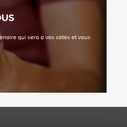
OUS
enaire qui sera à vos côtés et vous