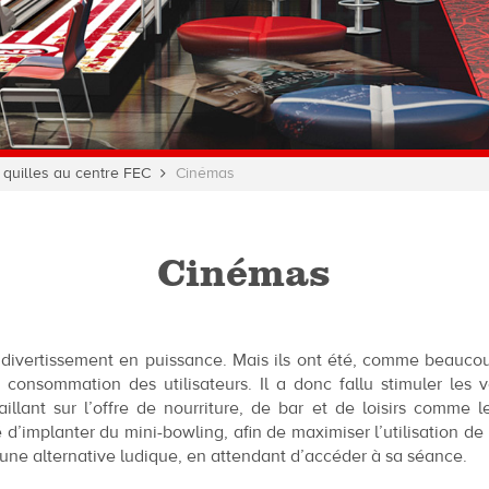
 quilles au centre FEC
Cinémas
Cinémas
divertissement en puissance. Mais ils ont été, comme beaucoup
onsommation des utilisateurs. Il a donc fallu stimuler les ven
illant sur l’offre de nourriture, de bar et de loisirs comme 
 d’implanter du mini-bowling, afin de maximiser l’utilisation de 
une alternative ludique, en attendant d’accéder à sa séance.