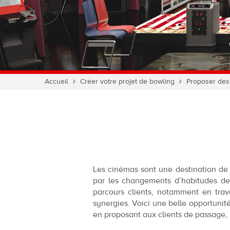
Vous
Accueil
Créer votre projet de bowling
Proposer des
êtes
ici :
Les cinémas sont une destination de 
par les changements d’habitudes de c
parcours clients, notamment en trava
synergies. Voici une belle opportunité
en proposant aux clients de passage, 