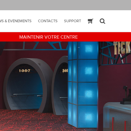
WS & ÉVÉNEMENTS
CONTACTS
SUPPORT
ESHOP
SEARCH
MAINTENIR VOTRE CENTRE