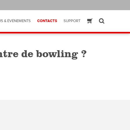
S & ÉVÉNEMENTS
CONTACTS
SUPPORT
ESHOP
SEARCH
ntre de bowling ?