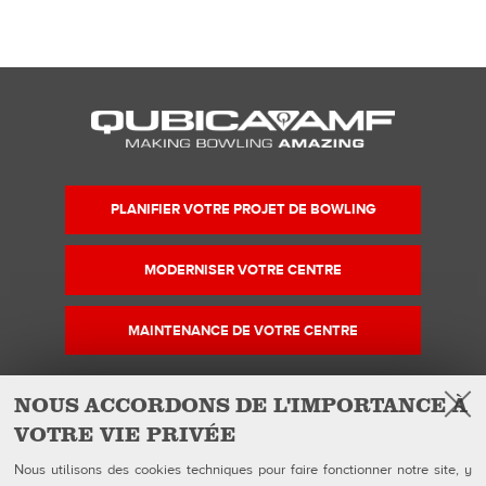
PLANIFIER VOTRE PROJET DE BOWLING
MODERNISER VOTRE CENTRE
MAINTENANCE DE VOTRE CENTRE
NOUS ACCORDONS DE L'IMPORTANCE À
VOTRE VIE PRIVÉE
Facebook
Instagram
YouTube
Suivez-nous sur
Nous utilisons des cookies techniques pour faire fonctionner notre site, y