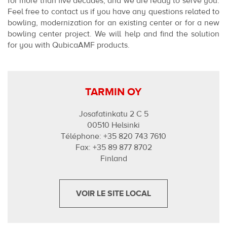
for more than five decades, and we are ready to serve you.
Feel free to contact us if you have any questions related to
bowling, modernization for an existing center or for a new
bowling center project. We will help and find the solution
for you with QubicaAMF products.
TARMIN OY
Josafatinkatu 2 C 5
00510 Helsinki
Téléphone: +35 820 743 7610
Fax: +35 89 877 8702
Finland
VOIR LE SITE LOCAL