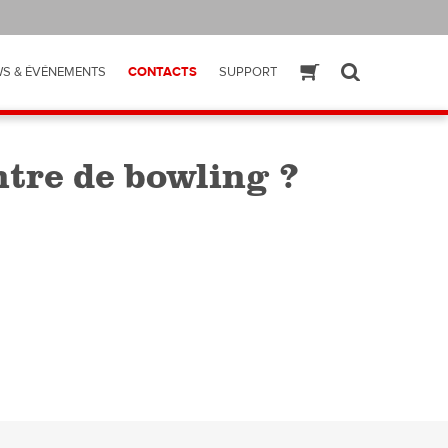
S & ÉVÉNEMENTS
CONTACTS
SUPPORT
ESHOP
SEARCH
ntre de bowling ?