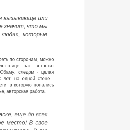
бя вызывающе или
е значит, что мы
 людях, которые
еть по сторонам, можно
естнице вас встретит
Обаму, следом - целая
 лет, на одной стене -
ети, в которую попались
е, авторская работа.
ске, еще до всех
ое место! В свое