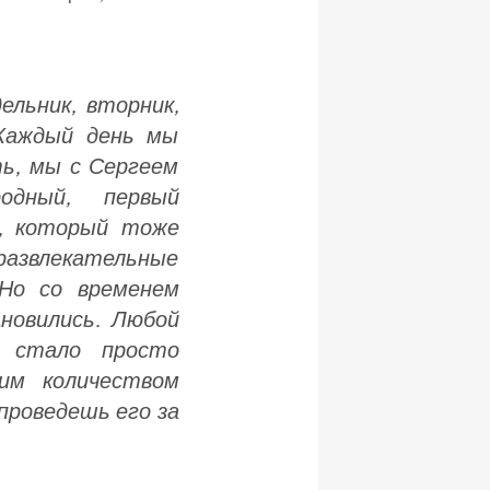
ельник, вторник,
 Каждый день мы
ть, мы с Сергеем
одный, первый
к, который тоже
 развлекательные
 Но со временем
новились. Любой
с стало просто
им количеством
 проведешь его за