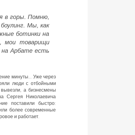
я в горы. Помню,
боулинг. Мы, как
ыжные ботинки на
я, мои товарищи
с на Арбате есть
чение минуты… Уже через
тояли люди с отбойными
 вывезли, а бизнесмены
на Сергея Николаевича
ие поставили быстро:
нили более современные
ровое и работает.