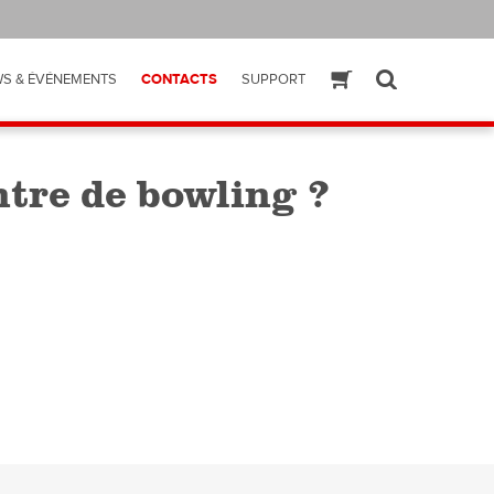
S & ÉVÉNEMENTS
CONTACTS
SUPPORT
ESHOP
SEARCH
ntre de bowling ?