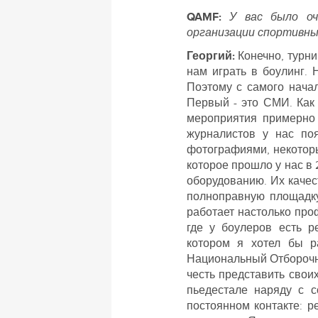
QAMF:
У вас было оч
организации спортивных
Георгий:
Конечно, турн
нам играть в боулинг. 
Поэтому с самого нача
Первый - это СМИ. Как
мероприятия примерно 
журналистов у нас поя
фотографиями, некотор
которое прошло у нас в 
оборудованию. Их качес
полноправную площадку
работает настолько про
где у боулеров есть р
котором я хотел бы р
Национальный Отборочны
честь представить свои
пьедестале наряду с с
постоянном контакте: 