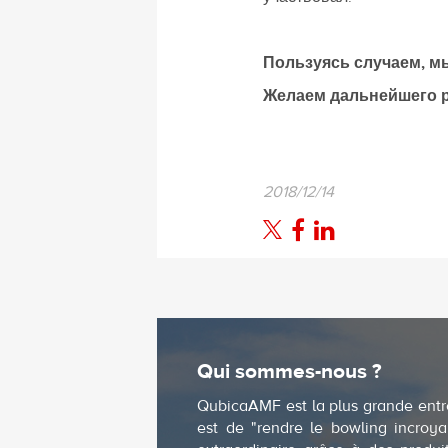
Пользуясь случаем, мы
Желаем дальнейшего ра
2018/12/14
Qui sommes-nous ?
QubicaAMF est la plus grande entr
est de "rendre le bowling incroya