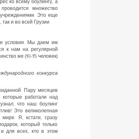
рес ко всему боулингу, а
 проводится множество
 учреждениями. Это еще
 так и во всей Грузии.
ые условия. Мы даем им
ся к нам на регулярной
нство же (10-15 человек)
ждународного конкурса
ожиданной. Пару месяцев
 которые работали над
 узнал, что наш боулинг
тлив! Это великолепная
мире. Я, кстати, сразу
одарок, который только
и для всех, кто в этом