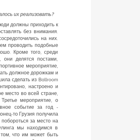
алось их реализовать?
люди должны приходить к
оставлять без внимания.
осредоточились на них.
аем проводить подобные
ошо. Кроме того, среди
, они делятся постами,
портивное мероприятие,
тдать должное дорожкам и
ила сделать из Ballroom
нтировано, настроено и
е место во всей стране,
 Третье мероприятие, о
вное событие за год -
онец-то Грузия получила
 побороться за место на
оулинга мы находимся в
том, что им может быть