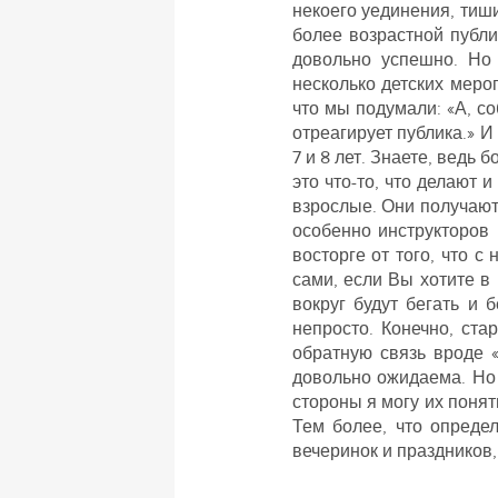
некоего уединения, тиш
более возрастной публи
довольно успешно. Но 
несколько детских меро
что мы подумали: «А, со
отреагирует публика.» И
7 и 8 лет. Знаете, ведь
это что-то, что делают 
взрослые. Они получают
особенно инструкторов
восторге от того, что 
сами, если Вы хотите в
вокруг будут бегать и 
непросто. Конечно, ста
обратную связь вроде 
довольно ожидаема. Но 
стороны я могу их понят
Тем более, что опреде
вечеринок и праздников,