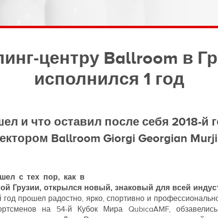
инг-центру Ballroom в Г
исполнился 1 год
шел и что оставил после себя 2018-й 
ектором Ballroom Giorgi Georgian Murji
ел с тех пор, как в
ой Грузии, открылся новый, знаковый для всей индуст
 год прошел радостно, ярко, спортивно и профессиональн
портсменов на 54-й Кубок Мира QubicaAMF, обзавелись