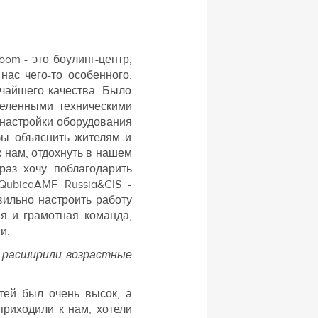
oom - это боулинг-центр,
ас чего-то особенного.
чайшего качества. Было
деленными техническими
 настройки оборудования
бы объяснить жителям и
к нам, отдохнуть в нашем
раз хочу поблагодарить
ubicaAMF Russia&CIS -
вильно настроить работу
ая и грамотная команда,
и.
ы расширили возрастные
тей был очень высок, а
приходили к нам, хотели