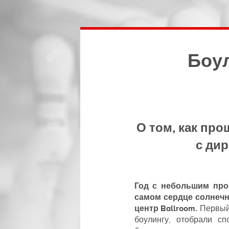
Боул
О том, как про
с дир
Год с небольшим прош
самом сердце солнечн
центр Ballroom.
Первый
боулингу, отобрали с