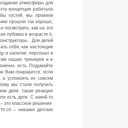
 создании атмосферы для
 эта концепция работала
ьбы гостей, мы провели
ники прошли так хорошо,
и посмотреть, как на это
ая публика в возрасте 6,
 конструкторы… Для детей
вать себя, как настоящие
у и напитки, персонал и
там наших тренеров и в
онечно, есть. Подумайте
ли Вам понравится, если
, а успокоить их совсем
этому мы стали получать
ом деле, такая реакция
и есть дети. С какой-то
 – это классное решение.
9.00 – никаких детских