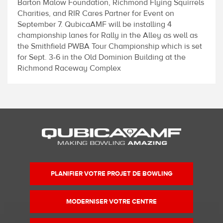
Barton Malow Foundation, Richmond Flying Squirrels
Charities, and RIR Cares Partner for Event on
September 7. QubicaAMF will be installing 4
championship lanes for Rally in the Alley as well as
the Smithfield PWBA Tour Championship which is set
for Sept. 3-6 in the Old Dominion Building at the
Richmond Raceway Complex
PLANIFIER VOTRE PROJET DE BOWLING
MODERNISER VOTRE CENTRE